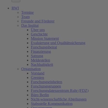
RWI
Termine
Team
Freunde und Förderer
Das Institut
Über uns
Geschichte
Mission Statement
Evaluierung und Qualitätssicherung
Forschungsbeirat
Finanzierung
Satzung
Meldestellen
Nachhaltigkeit
Organisation
Vorstand
Gremien
Forschungseinheiten
Forschungsgruppen
Forschungsdatenzentrum Ruhr (FDZ)
Büro Berlin
Nicht-wissenschaftliche Abteilungen
Stabsstelle Kommunikation
Organigramm