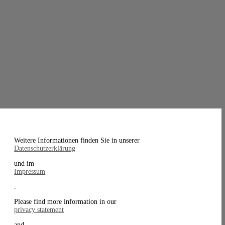
Weitere Informationen finden Sie in unserer
Datenschutzerklärung
und im
Impressum
.
Please find more information in our
privacy statement
and