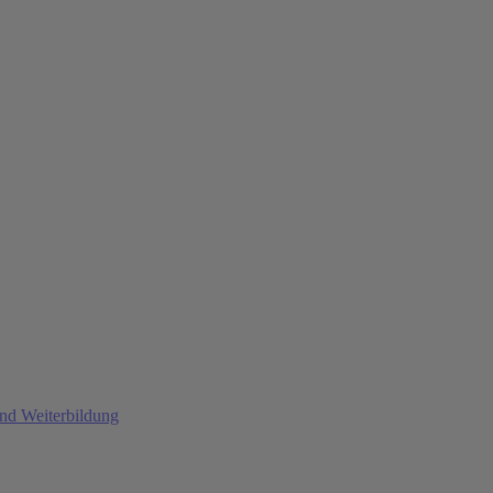
und Weiterbildung