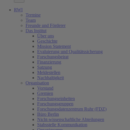
RWI
Termine
Team
Freunde und Förderer
Das Institut
Über uns
Geschichte
Mission Statement
Evaluierung und Qualitätssicherung
Forschungsbeirat
Finanzierung
Satzung
Meldestellen
Nachhaltigkeit
Organisation
Vorstand
Gremien
Forschungseinheiten
Forschungsgruppen
Forschungsdatenzentrum Ruhr (FDZ)
Büro Berlin
Nicht-wissenschaftliche Abteilungen
Stabsstelle Kommunikation
Organigramm