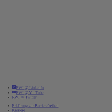
RWI @ LinkedIn
RWI @ YouTube
RWI @ Twitter
Erklärung zur Barrierefreiheit
Karriere