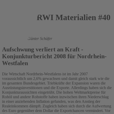
RWI Materialien #40
2008
Roland Döhrn,
Günter Schäfer
Aufschwung verliert an Kraft -
Konjunkturbericht 2008 für Nordrhein-
Westfalen
Die Wirtschaft Nordrhein-Westfalens ist im Jahr 2007
voraussichtlich um 2,6% gewachsen und damit gleich stark wie die
im gesamten Bundesgebiet. Triebkräfte der Expansion waren die
Ausrüstungsinvestitionen und die Exporte. Allerdings haben sich die
Konjunkturaussichten eingetrübt. Die hohen Weltmarktpreise für
Rohöl und andere Rohstoffe haben inzwischen ihren Niederschlag
in einer anziehenden Inflation gefunden, was den Anstieg der
Realeinkommen dämpft. Zugleich haben sich durch die Aufwertung
des Euro gegenüber dem Dollar die Exportchancen vermindert. Vor