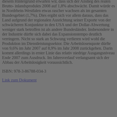
diesem Hintergrund erwarten wir, dass sich der Anstieg des realen
Brutto- inlandsprodukts 2008 auf 1,8% abschwächt. Damit würde es
in Nordrhein-Westfalen etwas rascher wachsen als im gesamten
Bundesgebiet (1,7%). Dies ergibt sich vor allem daraus, dass das
Land aufgrund der regionalen Ausrichtung seiner Exporte von der
schwächeren Konjunktur in den USA und der Dollar-Abwertung
weniger stark betroffen ist als andere Bundesländer. Insbesondere in
der Industrie dürfte sich dabei das Expansionstempo deutlich
verringern. Nicht so stark an Schwung verlieren wird wohl die
Produktion im Dienstleistungssektor. Die Arbeitslosenquote dürfte
von 9,6% im Jahr 2007 auf 8,9% im Jahr 2008 zurückgehen. Darin
kommt allerdings in erster Linie das relativ niedrige Ausgangsniveau
Ende 2007 zum Ausdruck. Im Jahresverlauf verlangsamt sich der
Abbau der Arbeitslosigkeit voraussichtlich.
ISBN: 978-3-86788-034-3
Link zum Dokument