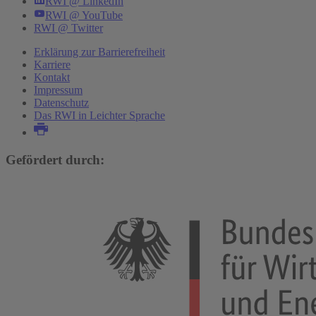
RWI @ LinkedIn
RWI @ YouTube
RWI @ Twitter
Erklärung zur Barrierefreiheit
Karriere
Kontakt
Impressum
Datenschutz
Das RWI in Leichter Sprache
Gefördert durch: