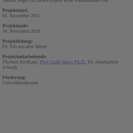
Aktuell liegen für dieses Projekt keine Publikationen vor
Projektstart:
01. November 2015
Projektende:
30. November 2018
Projektleitung:
Dr. Nils aus dem Moore
Projektmitarbeitende:
Thorben Korfhage,
Prof. Colin Vance Ph.D.
,
Dr. Annekathrin
Schoofs
Förderung:
Umweltbundesamt