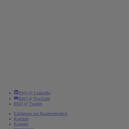
RWI @ LinkedIn
RWI @ YouTube
RWI @ Twitter
Erklärung zur Barrierefreiheit
Karriere
Kontakt