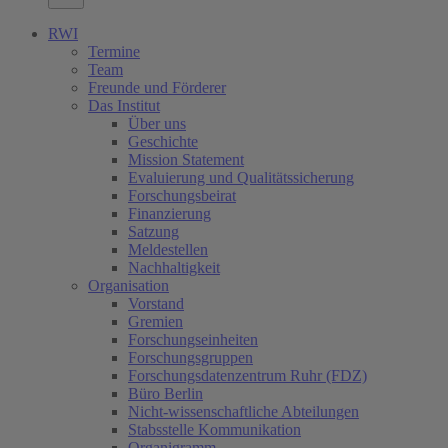
RWI
Termine
Team
Freunde und Förderer
Das Institut
Über uns
Geschichte
Mission Statement
Evaluierung und Qualitätssicherung
Forschungsbeirat
Finanzierung
Satzung
Meldestellen
Nachhaltigkeit
Organisation
Vorstand
Gremien
Forschungseinheiten
Forschungsgruppen
Forschungsdatenzentrum Ruhr (FDZ)
Büro Berlin
Nicht-wissenschaftliche Abteilungen
Stabsstelle Kommunikation
Organigramm