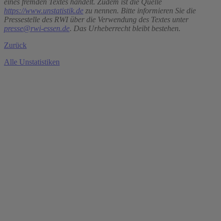
eines fremden Textes handelt. Zudem ist die Quelle
https://www.unstatistik.de
zu nennen. Bitte informieren Sie die
Pressestelle des RWI über die Verwendung des Textes unter
presse@rwi-essen.de
.
Das Urheberrecht bleibt bestehen.
Zurück
Alle Unstatistiken