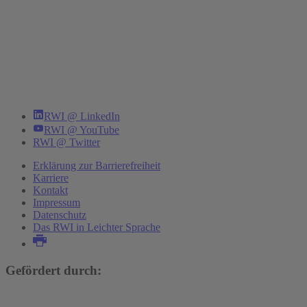
RWI @ LinkedIn
RWI @ YouTube
RWI @ Twitter
Erklärung zur Barrierefreiheit
Karriere
Kontakt
Impressum
Datenschutz
Das RWI in Leichter Sprache
Gefördert durch: