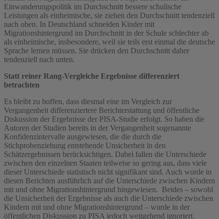
Einwanderungspolitik im Durchschnitt bessere schulische
Leistungen als einheimische, sie ziehen den Durchschnitt tendenziell
nach oben. In Deutschland schneiden Kinder mit
Migrationshintergrund im Durchschnitt in der Schule schlechter ab
als einheimische, insbesondere, weil sie teils erst einmal die deutsche
Sprache lernen müssen. Sie drücken den Durchschnitt daher
tendenziell nach unten.
Statt reiner Rang-Vergleiche Ergebnisse differenziert
betrachten
Es bleibt zu hoffen, dass diesmal eine im Vergleich zur
Vergangenheit differenziertere Berichterstattung und öffentliche
Diskussion der Ergebnisse der PISA-Studie erfolgt. So haben die
Autoren der Studien bereits in der Vergangenheit sogenannte
Konfidenzintervalle ausgewiesen, die die durch die
Stichprobenziehung entstehende Unsicherheit in den
Schätzergebnissen berücksichtigen. Dabei fallen die Unterschiede
zwischen den einzelnen Staaten teilweise so gering aus, dass viele
dieser Unterschiede statistisch nicht signifikant sind. Auch wurde in
diesen Berichten ausführlich auf die Unterschiede zwischen Kindern
mit und ohne Migrationshintergrund hingewiesen. Beides – sowohl
die Unsicherheit der Ergebnisse als auch die Unterschiede zwischen
Kindern mit und ohne Migrationshintergrund – wurde in der
öffentlichen Diskussion zu PISA jedoch weitgehend ignoriert.