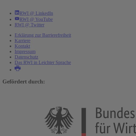
RWI @ LinkedIn
RWI @ YouTube
RWI @ Twitter
Erklärung zur Barrierefreiheit
Karriere
Kontakt
Impressum
Datenschutz
Das RWI in Leichter Sprache
Gefördert durch: