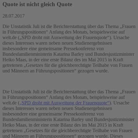
Quote ist nicht gleich Quote
28.07.2017
Die Unstatistik Juli ist die Berichterstattung über das Thema „Frauen
in Führungspositionen“ Anfang des Monats, beispielsweise auf
welt.de („SPD droht mit Ausweitung der Frauenquote“). Ursache
dieses Interesses waren neben neuen Studienergebnissen
insbesondere eine gemeinsame Pressekonferenz von
Bundesfamilienministerin Katarina Barley und Bundesjustizminister
Heiko Maas, in der eine erste Bilanz des im Mai 2015 in Kraft
getretenen „Gesetzes für die gleichberechtigte Teilhabe von Frauen
und Männern an Führungspositionen“ gezogen wurde.
Die Unstatistik Juli ist die Berichterstattung über das Thema „Frauen
in Führungspositionen“ Anfang des Monats, beispielsweise auf
welt.de (
„SPD droht mit Ausweitung der Frauenquote“
). Ursache
dieses Interesses waren neben neuen Studienergebnissen
insbesondere eine gemeinsame Pressekonferenz von
Bundesfamilienministerin Katarina Barley und Bundesjustizminister
Heiko Maas, in der eine erste Bilanz des im Mai 2015 in Kraft
getretenen „Gesetzes für die gleichberechtigte Teilhabe von Frauen
und Männern an Führungspositionen“ gezogen wurde. Dieses