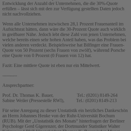
Entwicklung der Anzahl der Unternehmen, die die 30%-Quote
erfüllen – lässt sich mit den zur Verfügung gestellten Daten jedoch
nicht nachvollziehen.
Wenn alle Unternehmen inzwischen 28,1 Prozent Frauenanteil im
Aufsichtsrat hätten, dann wäre die 30-Prozent Quote auch wirklich
in greifbarer Nähe. Jedoch lebt diese Zahl von jenen Unternehmen,
welche bereits einen sehr hohen Anteil haben, was das Problem bei
vielen anderen verdeckt. Beispielsweise hat Bilfinger eine Frauen-
Quote von 50 Prozent (sechs Frauen von zwölf), während Porsche
eine Quote von 0 Prozent (0 Frauen von 12) hat.
Fazit: Eine mittlere Quote ist eben nur ein Mittelwert.
----------
Ansprechpartner:
Prof. Dr. Thomas K. Bauer, Tel.: (0201) 8149-264
Sabine Weiler (Pressestelle RWI), Tel.: (0201) 8149-213
Für seine Anregung zu dieser Unstatistik ein herzliches Dankeschön
an Herrn Johannes Henke von der Ruhr-Universität Bochum
(RUB). Mit der „Unstatistik des Monats“ hinterfragen der Berliner
Psychologe Gerd Gigerenzer, der Dortmunder Statistiker Walter