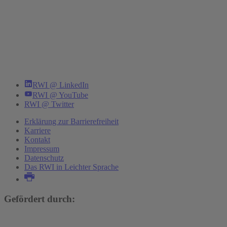
RWI @ LinkedIn
RWI @ YouTube
RWI @ Twitter
Erklärung zur Barrierefreiheit
Karriere
Kontakt
Impressum
Datenschutz
Das RWI in Leichter Sprache
Gefördert durch: