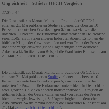
Ungleichheit – Schiefer OECD-Vergleich
27.05.2015
Die Unstatistik des Monats Mai ist ein Produkt der OECD: Laut
einer am 21. Mai publizierten Studie verdienen die obersten 10
Prozent der deutschen Erwerbstätigen 6,6-mal so viel wie die
untersten 10 Prozent. Die Einkommensunterschiede in Deutschland
seien größer als in vielen anderen Industrienationen. Es folgten die
üblichen Klagen der Gewerkschaften und von Teilen der Presse
über eine vergleichsweise große Ungerechtigkeit am deutschen
Arbeitsmarkt. So titelte zum Beispiel die Frankfurter Rundschau am
21. Mai „So ungleich ist Deutschland“.
Die Unstatistik des Monats Mai ist ein Produkt der OECD: Laut
einer am 21. Mai publizierten
Studie
verdienen die obersten 10
Prozent der deutschen Erwerbstätigen 6,6-mal so viel wie die
untersten 10 Prozent. Die Einkommensunterschiede in Deutschland
seien größer als in vielen anderen Industrienationen. Es folgten die
üblichen Klagen der Gewerkschaften und von Teilen der Presse
über eine vergleichsweise große Ungerechtigkeit am deutschen
Arbeitsmarkt. So titelte zum Beispiel die Frankfurter Rundschau am
21. Mai
„So ungleich ist Deutschland“
.