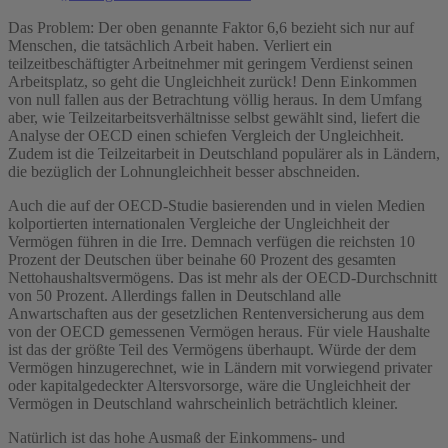
Das Problem: Der oben genannte Faktor 6,6 bezieht sich nur auf
Menschen, die tatsächlich Arbeit haben. Verliert ein
teilzeitbeschäftigter Arbeitnehmer mit geringem Verdienst seinen
Arbeitsplatz, so geht die Ungleichheit zurück! Denn Einkommen
von null fallen aus der Betrachtung völlig heraus. In dem Umfang
aber, wie Teilzeitarbeitsverhältnisse selbst gewählt sind, liefert die
Analyse der OECD einen schiefen Vergleich der Ungleichheit.
Zudem ist die Teilzeitarbeit in Deutschland populärer als in Ländern,
die bezüglich der Lohnungleichheit besser abschneiden.
Auch die auf der OECD-Studie basierenden und in vielen Medien
kolportierten internationalen Vergleiche der Ungleichheit der
Vermögen führen in die Irre. Demnach verfügen die reichsten 10
Prozent der Deutschen über beinahe 60 Prozent des gesamten
Nettohaushaltsvermögens. Das ist mehr als der OECD-Durchschnitt
von 50 Prozent. Allerdings fallen in Deutschland alle
Anwartschaften aus der gesetzlichen Rentenversicherung aus dem
von der OECD gemessenen Vermögen heraus. Für viele Haushalte
ist das der größte Teil des Vermögens überhaupt. Würde der dem
Vermögen hinzugerechnet, wie in Ländern mit vorwiegend privater
oder kapitalgedeckter Altersvorsorge, wäre die Ungleichheit der
Vermögen in Deutschland wahrscheinlich beträchtlich kleiner.
Natürlich ist das hohe Ausmaß der Einkommens- und