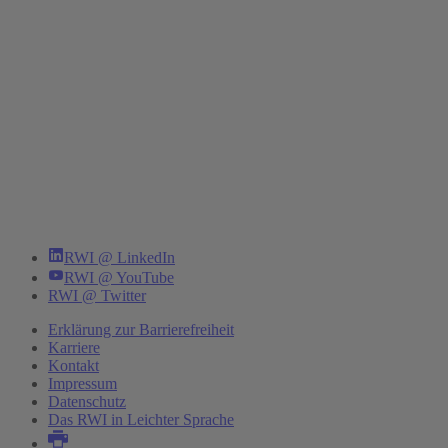
RWI @ LinkedIn
RWI @ YouTube
RWI @ Twitter
Erklärung zur Barrierefreiheit
Karriere
Kontakt
Impressum
Datenschutz
Das RWI in Leichter Sprache