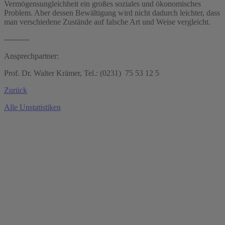
Vermögensungleichheit ein großes soziales und ökonomisches
Problem. Aber dessen Bewältigung wird nicht dadurch leichter, dass
man verschiedene Zustände auf falsche Art und Weise vergleicht.
----------
Ansprechpartner:
Prof. Dr. Walter Krämer, Tel.: (0231) 75 53 12 5
Zurück
Alle Unstatistiken