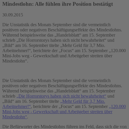
Mindestlohn: Alle fühlen ihre Position bestätigt
30.09.2015
Die Unstatistik des Monats September sind die vermeintlich
positiven oder negativen Beschäftigungseffekte des Mindestlohns.
Während beispielsweise das „Handelsblatt“ am 15. September
schrieb „Die Horrorstorys haben sich nicht bewahrheitet“ und
„Bild“ am 16. September titelte „Mehr Geld für 3,7 Mio.
Arbeitnehmer!“, berichtete der „Focus“ am 15. September „120.000
Mini-Jobs weg - Gewerkschaft und Arbeitgeber streiten über
Mindestlohn“.
Die Unstatistik des Monats September sind die vermeintlich
positiven oder negativen Beschäftigungseffekte des Mindestlohns.
Während beispielsweise das „Handelsblatt“ am 15. September
schrieb
„Die Horrorstorys haben sich nicht bewahrheitet“
und
„Bild“ am 16. September titelte
„Mehr Geld für 3,7 Mio.
Arbeitnehmer!“
, berichtete der „Focus“ am 15. September
„120.000
Mini-Jobs weg - Gewerkschaft und Arbeitgeber streiten über
Mindestlohn“
.
Die Befürworter des Mindestlohns führen ins Feld, dass sich die von