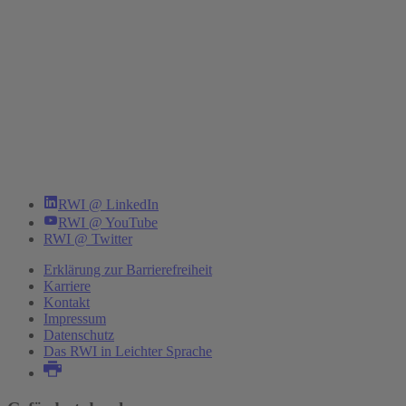
RWI @ LinkedIn
RWI @ YouTube
RWI @ Twitter
Erklärung zur Barrierefreiheit
Karriere
Kontakt
Impressum
Datenschutz
Das RWI in Leichter Sprache