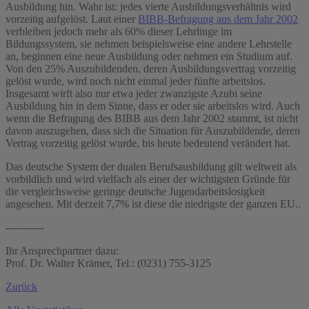
Ausbildung hin. Wahr ist: jedes vierte Ausbildungsverhältnis wird
vorzeitig aufgelöst. Laut einer
BIBB-Befragung aus dem Jahr 2002
verbleiben jedoch mehr als 60% dieser Lehrlinge im
Bildungssystem, sie nehmen beispielsweise eine andere Lehrstelle
an, beginnen eine neue Ausbildung oder nehmen ein Studium auf.
Von den 25% Auszubildenden, deren Ausbildungsvertrag vorzeitig
gelöst wurde, wird noch nicht einmal jeder fünfte arbeitslos.
Insgesamt wirft also nur etwa jeder zwanzigste Azubi seine
Ausbildung hin in dem Sinne, dass er oder sie arbeitslos wird. Auch
wenn die Befragung des BIBB aus dem Jahr 2002 stammt, ist nicht
davon auszugehen, dass sich die Situation für Auszubildende, deren
Vertrag vorzeitig gelöst wurde, bis heute bedeutend verändert hat.
Das deutsche System der dualen Berufsausbildung gilt weltweit als
vorbildlich und wird vielfach als einer der wichtigsten Gründe für
die vergleichsweise geringe deutsche Jugendarbeitslosigkeit
angesehen. Mit derzeit 7,7% ist diese die niedrigste der ganzen EU..
-----------
Ihr Ansprechpartner dazu:
Prof. Dr. Walter Krämer, Tel.: (0231) 755-3125
Zurück