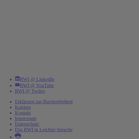
RWI @ LinkedIn
RWI @ YouTube
RWI @ Twitter
Erklärung zur Barrierefreiheit
Karriere
Kontakt
Impressum
Datenschutz
Das RWI in Leichter Sprache