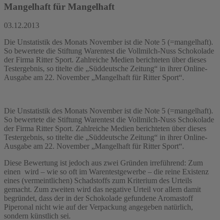
Mangelhaft für Mangelhaft
03.12.2013
Die Unstatistik des Monats November ist die Note 5 (=mangelhaft).
So bewertete die Stiftung Warentest die Vollmilch-Nuss Schokolade
der Firma Ritter Sport. Zahlreiche Medien berichteten über dieses
Testergebnis, so titelte die „Süddeutsche Zeitung“ in ihrer Online-
Ausgabe am 22. November „Mangelhaft für Ritter Sport“.
Die Unstatistik des Monats November ist die Note 5 (=mangelhaft).
So bewertete die Stiftung Warentest die Vollmilch-Nuss Schokolade
der Firma Ritter Sport. Zahlreiche Medien berichteten über dieses
Testergebnis, so titelte die „Süddeutsche Zeitung“ in ihrer Online-
Ausgabe am 22. November „Mangelhaft für Ritter Sport“.
Diese Bewertung ist jedoch aus zwei Gründen irreführend: Zum
einen wird – wie so oft im Warentestgewerbe – die reine Existenz
eines (vermeintlichen) Schadstoffs zum Kriterium des Urteils
gemacht. Zum zweiten wird das negative Urteil vor allem damit
begründet, dass der in der Schokolade gefundene Aromastoff
Piperonal nicht wie auf der Verpackung angegeben natürlich,
sondern künstlich sei.