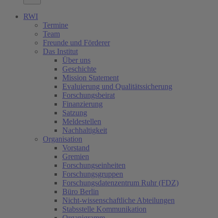
RWI
Termine
Team
Freunde und Förderer
Das Institut
Über uns
Geschichte
Mission Statement
Evaluierung und Qualitätssicherung
Forschungsbeirat
Finanzierung
Satzung
Meldestellen
Nachhaltigkeit
Organisation
Vorstand
Gremien
Forschungseinheiten
Forschungsgruppen
Forschungsdatenzentrum Ruhr (FDZ)
Büro Berlin
Nicht-wissenschaftliche Abteilungen
Stabsstelle Kommunikation
Organigramm