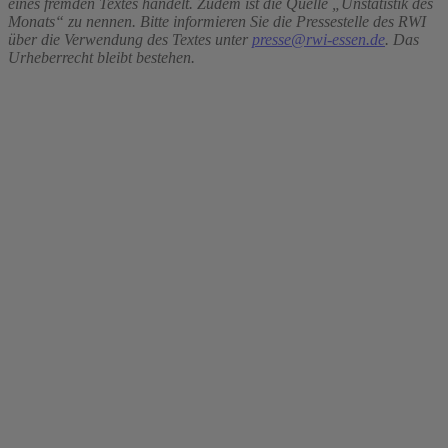
eines fremden Textes handelt. Zudem ist die Quelle „Unstatistik des
Monats“ zu nennen. Bitte informieren Sie die Pressestelle des RWI
über die Verwendung des Textes unter
presse@rwi-essen.de
. Das
Urheberrecht bleibt bestehen.