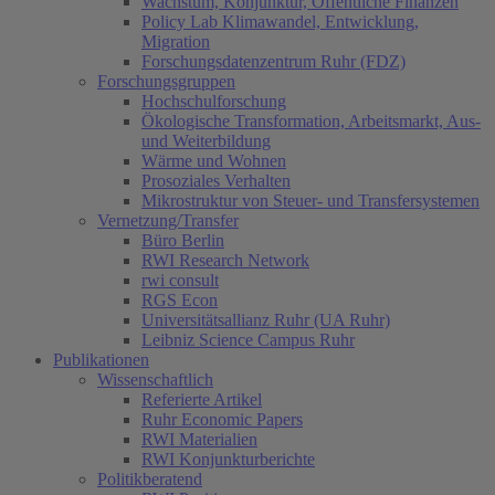
Wachstum, Konjunktur, Öffentliche Finanzen
Policy Lab Klimawandel, Entwicklung,
Migration
Forschungsdatenzentrum Ruhr (FDZ)
Forschungsgruppen
Hochschulforschung
Ökologische Transformation, Arbeitsmarkt, Aus-
und Weiterbildung
Wärme und Wohnen
Prosoziales Verhalten
Mikrostruktur von Steuer- und Transfersystemen
Vernetzung/Transfer
Büro Berlin
RWI Research Network
rwi consult
RGS Econ
Universitätsallianz Ruhr (UA Ruhr)
Leibniz Science Campus Ruhr
Publikationen
Wissenschaftlich
Referierte Artikel
Ruhr Economic Papers
RWI Materialien
RWI Konjunkturberichte
Politikberatend