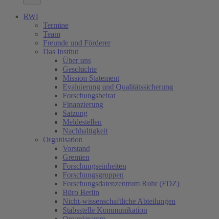
RWI
Termine
Team
Freunde und Förderer
Das Institut
Über uns
Geschichte
Mission Statement
Evaluierung und Qualitätssicherung
Forschungsbeirat
Finanzierung
Satzung
Meldestellen
Nachhaltigkeit
Organisation
Vorstand
Gremien
Forschungseinheiten
Forschungsgruppen
Forschungsdatenzentrum Ruhr (FDZ)
Büro Berlin
Nicht-wissenschaftliche Abteilungen
Stabsstelle Kommunikation
Organigramm