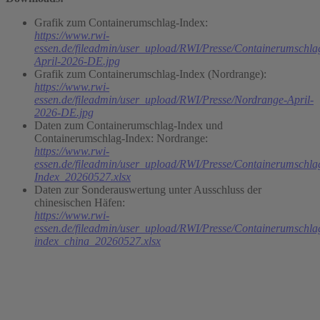
Grafik zum Containerumschlag-Index:
https://www.rwi-
essen.de/fileadmin/user_upload/RWI/Presse/Containerumschlag
April-2026-DE.jpg
Grafik zum Containerumschlag-Index (Nordrange):
https://www.rwi-
essen.de/fileadmin/user_upload/RWI/Presse/Nordrange-April-
2026-DE.jpg
Daten zum Containerumschlag-Index und
Containerumschlag-Index: Nordrange:
https://www.rwi-
essen.de/fileadmin/user_upload/RWI/Presse/Containerumschla
Index_20260527.xlsx
Daten zur Sonderauswertung unter Ausschluss der
chinesischen Häfen:
https://www.rwi-
essen.de/fileadmin/user_upload/RWI/Presse/Containerumschla
index_china_20260527.xlsx