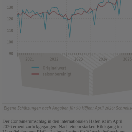
Der Containerumschlag in den internationalen Häfen ist im April
2026 erneut zurückgegangen. Nach einem starken Rückgang im
März fiel der vom RWI – Leibniz-Institut für Wirtschaftsforschung