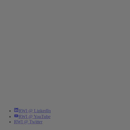
RWI @ LinkedIn
RWI @ YouTube
RWI @ Twitter