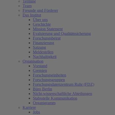
Termine
Team
Freunde und Förderer
Das Institut
Über uns
Geschichte
Mission Statement
Evaluierung und Qualitätssicherung
Forschungsbeirat
Finanzierung
Satzung
Meldestellen
Nachhaltigkeit
Organisation
Vorstand
Gremien
Forschungseinheiten
Forschungsgruppen
Forschungsdatenzentrum Ruhr (FDZ)
Büro Berlin
Nicht-wissenschaftliche Abteilungen
Stabsstelle Kommunikation
Organigramm
Karriere
Jobs