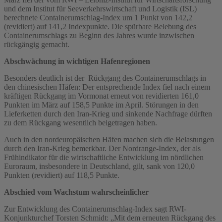
und dem Institut für Seeverkehrswirtschaft und Logistik (ISL)
berechnete Containerumschlag-Index um 1 Punkt von 142,2
(revidiert) auf 141,2 Indexpunkte. Die spürbare Belebung des
Containerumschlags zu Beginn des Jahres wurde inzwischen
rückgängig gemacht.
Abschwächung in wichtigen Hafenregionen
Besonders deutlich ist der Rückgang des Containerumschlags in
den chinesischen Häfen: Der entsprechende Index fiel nach einem
kräftigen Rückgang im Vormonat erneut von revidierten 161,0
Punkten im März auf 158,5 Punkte im April. Störungen in den
Lieferketten durch den Iran-Krieg und sinkende Nachfrage dürften
zu dem Rückgang wesentlich beigetragen haben.
Auch in den nordeuropäischen Häfen machen sich die Belastungen
durch den Iran-Krieg bemerkbar. Der Nordrange-Index, der als
Frühindikator für die wirtschaftliche Entwicklung im nördlichen
Euroraum, insbesondere in Deutschland, gilt, sank von 120,0
Punkten (revidiert) auf 118,5 Punkte.
Abschied vom Wachstum wahrscheinlicher
Zur Entwicklung des Containerumschlag-Index sagt RWI-
Konjunkturchef Torsten Schmidt: „Mit dem erneuten Rückgang des