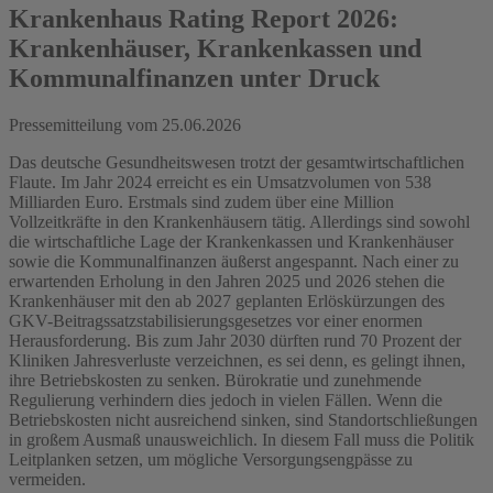
Krankenhaus Rating Report 2026:
Krankenhäuser, Krankenkassen und
Kommunalfinanzen unter Druck
Pressemitteilung vom
25.06.2026
Das deutsche Gesundheitswesen trotzt der gesamtwirtschaftlichen
Flaute. Im Jahr 2024 erreicht es ein Umsatzvolumen von 538
Milliarden Euro. Erstmals sind zudem über eine Million
Vollzeitkräfte in den Krankenhäusern tätig. Allerdings sind sowohl
die wirtschaftliche Lage der Krankenkassen und Krankenhäuser
sowie die Kommunalfinanzen äußerst angespannt. Nach einer zu
erwartenden Erholung in den Jahren 2025 und 2026 stehen die
Krankenhäuser mit den ab 2027 geplanten Erlöskürzungen des
GKV-Beitragssatzstabilisierungsgesetzes vor einer enormen
Herausforderung. Bis zum Jahr 2030 dürften rund 70 Prozent der
Kliniken Jahresverluste verzeichnen, es sei denn, es gelingt ihnen,
ihre Betriebskosten zu senken. Bürokratie und zunehmende
Regulierung verhindern dies jedoch in vielen Fällen. Wenn die
Betriebskosten nicht ausreichend sinken, sind Standortschließungen
in großem Ausmaß unausweichlich. In diesem Fall muss die Politik
Leitplanken setzen, um mögliche Versorgungsengpässe zu
vermeiden.