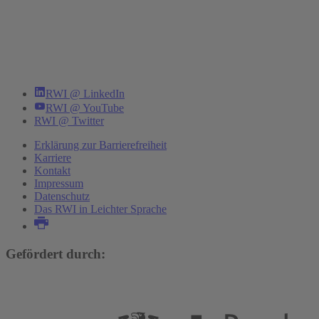
RWI @ LinkedIn
RWI @ YouTube
RWI @ Twitter
Erklärung zur Barrierefreiheit
Karriere
Kontakt
Impressum
Datenschutz
Das RWI in Leichter Sprache
Gefördert durch: