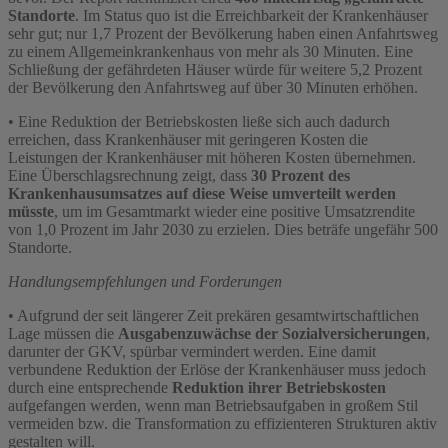
Standorte
. Im Status quo ist die Erreichbarkeit der Krankenhäuser
sehr gut; nur 1,7 Prozent der Bevölkerung haben einen Anfahrtsweg
zu einem Allgemeinkrankenhaus von mehr als 30 Minuten. Eine
Schließung der gefährdeten Häuser würde für weitere 5,2 Prozent
der Bevölkerung den Anfahrtsweg auf über 30 Minuten erhöhen.
• Eine Reduktion der Betriebskosten ließe sich auch dadurch
erreichen, dass Krankenhäuser mit geringeren Kosten die
Leistungen der Krankenhäuser mit höheren Kosten übernehmen.
Eine Überschlagsrechnung zeigt, dass
30 Prozent des
Krankenhausumsatzes auf diese Weise umverteilt werden
müsste
, um im Gesamtmarkt wieder eine positive Umsatzrendite
von 1,0 Prozent im Jahr 2030 zu erzielen. Dies beträfe ungefähr 500
Standorte.
Handlungsempfehlungen und Forderungen
• Aufgrund der seit längerer Zeit prekären gesamtwirtschaftlichen
Lage müssen die
Ausgabenzuwächse der Sozialversicherungen
,
darunter der GKV, spürbar vermindert werden. Eine damit
verbundene Reduktion der Erlöse der Krankenhäuser muss jedoch
durch eine entsprechende
Reduktion ihrer Betriebskosten
aufgefangen werden, wenn man Betriebsaufgaben in großem Stil
vermeiden bzw. die Transformation zu effizienteren Strukturen aktiv
gestalten will.