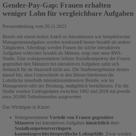
Gender-Pay-Gap: Frauen erhalten
weniger Lohn für vergleichbare Aufgaben
Pressemitteilung vom
20.11.2023
Berufe mit einem hohen Anteil an Interaktionen wie beispielsweise
Managementaufgaben werden tendenziell besser bezahlt als andere
Tätigkeiten. Allerdings werden Frauen für solche interaktiven
Aufgaben schlechter bezahlt als Männer, zeigt eine neue RWI-
Studie. Eine wahrgenommene höhere Sozialkompetenz der Frauen
gegenüber den Männern bei interaktiven Aufgaben zahlt sich
demnach für sie finanziell nicht aus. Die Studienergebnisse deuten
darauf hin, dass Unterschiede in den Hierarchieebenen die
Lohnlücke innerhalb interaktionsintensiver Berufe, wie im
Management oder der Beratung, maßgeblich beeinflussen. Für die
Studie wurden Umfragedaten zwischen 1992 und 2018 mit jeweils
etwa 20.000 Teilnehmenden ausgewertet.
Das Wichtigste in Kürze:
Wahrgenommene
Vorteile von Frauen gegenüber
Männern
bei interaktiven Aufgaben
hinsichtlich
ihrer
Sozialkompetenz
verringern
kaum
das
geschlechtsspezifische Lohngefälle
. Zwar werden