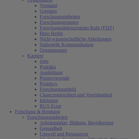
Vorstand
Gremien
Forschungseinheiten
Forschungsgruppen
Forschungsdatenzentrum Ruhr (FDZ)
Büro Berlin
Nicht-wissenschaftliche Abteilungen
Stabsstelle Kommunikation
Organigramm
Karriere
Jobs
Praktika
Ausbildung
Promovierende
Postdocs
Forschungsumfeld
Chancengleichheit und Vereinbarkeit
Inklusion
RGS Econ
Forschung & Beratung
Forschungseinheiten
Arbeitsmärkte, Bildung, Bevölkerung
Gesundheit
Umwelt und Ressourcen