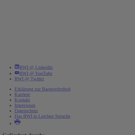
RWI @ LinkedIn
RWI @ YouTube
RWI @ Twitter
Erklärung zur Barrierefreiheit
Karriere
Kontakt
Impressum
Datenschutz
Das RWI in Leichter Sprache