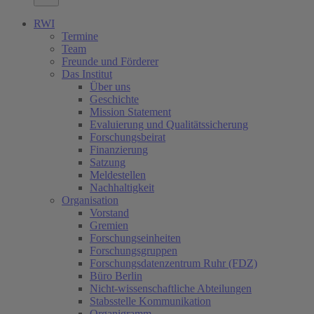
RWI
Termine
Team
Freunde und Förderer
Das Institut
Über uns
Geschichte
Mission Statement
Evaluierung und Qualitätssicherung
Forschungsbeirat
Finanzierung
Satzung
Meldestellen
Nachhaltigkeit
Organisation
Vorstand
Gremien
Forschungseinheiten
Forschungsgruppen
Forschungsdatenzentrum Ruhr (FDZ)
Büro Berlin
Nicht-wissenschaftliche Abteilungen
Stabsstelle Kommunikation
Organigramm