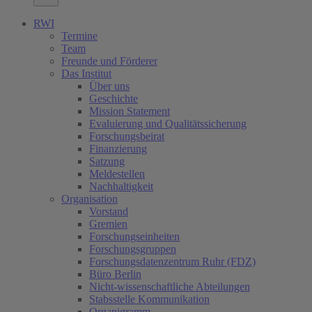
RWI
Termine
Team
Freunde und Förderer
Das Institut
Über uns
Geschichte
Mission Statement
Evaluierung und Qualitätssicherung
Forschungsbeirat
Finanzierung
Satzung
Meldestellen
Nachhaltigkeit
Organisation
Vorstand
Gremien
Forschungseinheiten
Forschungsgruppen
Forschungsdatenzentrum Ruhr (FDZ)
Büro Berlin
Nicht-wissenschaftliche Abteilungen
Stabsstelle Kommunikation
Organigramm