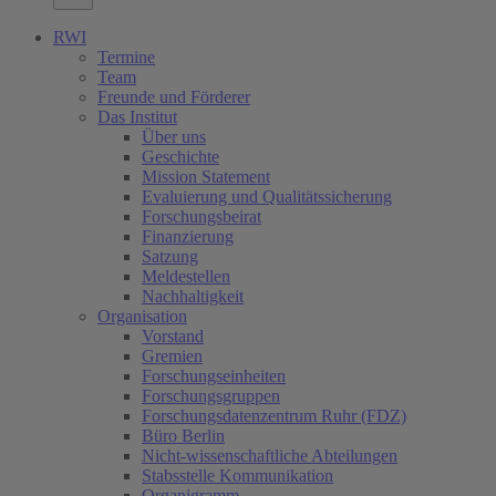
RWI
Termine
Team
Freunde und Förderer
Das Institut
Über uns
Geschichte
Mission Statement
Evaluierung und Qualitätssicherung
Forschungsbeirat
Finanzierung
Satzung
Meldestellen
Nachhaltigkeit
Organisation
Vorstand
Gremien
Forschungseinheiten
Forschungsgruppen
Forschungsdatenzentrum Ruhr (FDZ)
Büro Berlin
Nicht-wissenschaftliche Abteilungen
Stabsstelle Kommunikation
Organigramm