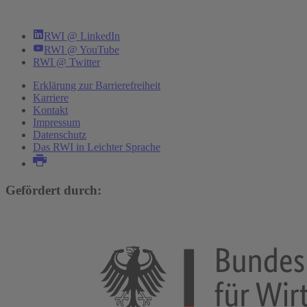
RWI @ LinkedIn
RWI @ YouTube
RWI @ Twitter
Erklärung zur Barrierefreiheit
Karriere
Kontakt
Impressum
Datenschutz
Das RWI in Leichter Sprache
Gefördert durch: