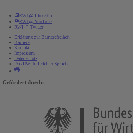
RWI @ LinkedIn
RWI @ YouTube
RWI @ Twitter
Erklärung zur Barrierefreiheit
Karriere
Kontakt
Impressum
Datenschutz
Das RWI in Leichter Sprache
Gefördert durch: