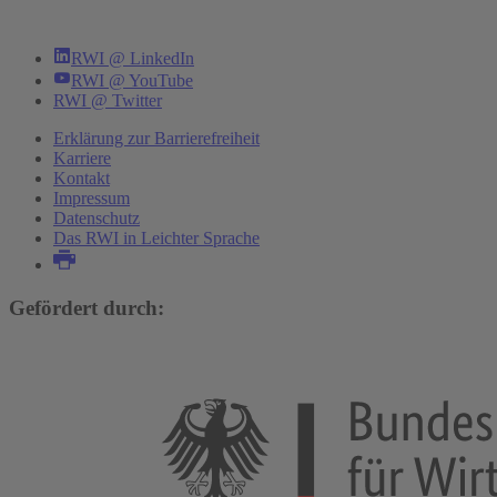
RWI @ LinkedIn
RWI @ YouTube
RWI @ Twitter
Erklärung zur Barrierefreiheit
Karriere
Kontakt
Impressum
Datenschutz
Das RWI in Leichter Sprache
Gefördert durch: