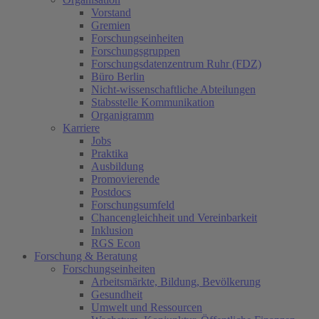
Vorstand
Gremien
Forschungseinheiten
Forschungsgruppen
Forschungsdatenzentrum Ruhr (FDZ)
Büro Berlin
Nicht-wissenschaftliche Abteilungen
Stabsstelle Kommunikation
Organigramm
Karriere
Jobs
Praktika
Ausbildung
Promovierende
Postdocs
Forschungsumfeld
Chancengleichheit und Vereinbarkeit
Inklusion
RGS Econ
Forschung & Beratung
Forschungseinheiten
Arbeitsmärkte, Bildung, Bevölkerung
Gesundheit
Umwelt und Ressourcen