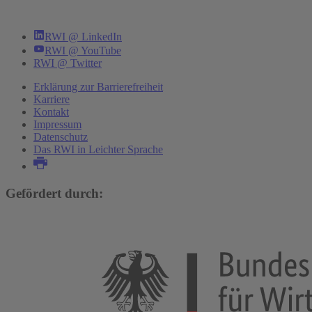
RWI @ LinkedIn
RWI @ YouTube
RWI @ Twitter
Erklärung zur Barrierefreiheit
Karriere
Kontakt
Impressum
Datenschutz
Das RWI in Leichter Sprache
Gefördert durch: