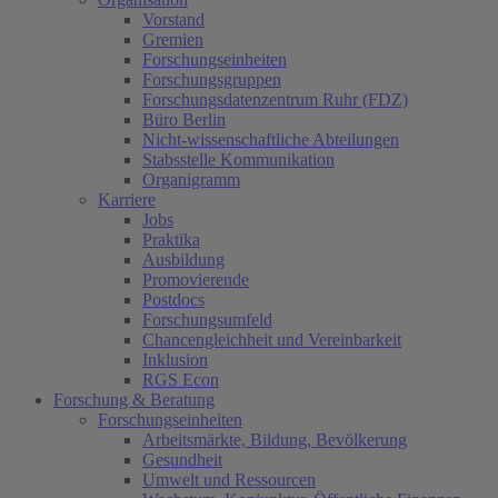
Vorstand
Gremien
Forschungseinheiten
Forschungsgruppen
Forschungsdatenzentrum Ruhr (FDZ)
Büro Berlin
Nicht-wissenschaftliche Abteilungen
Stabsstelle Kommunikation
Organigramm
Karriere
Jobs
Praktika
Ausbildung
Promovierende
Postdocs
Forschungsumfeld
Chancengleichheit und Vereinbarkeit
Inklusion
RGS Econ
Forschung & Beratung
Forschungseinheiten
Arbeitsmärkte, Bildung, Bevölkerung
Gesundheit
Umwelt und Ressourcen