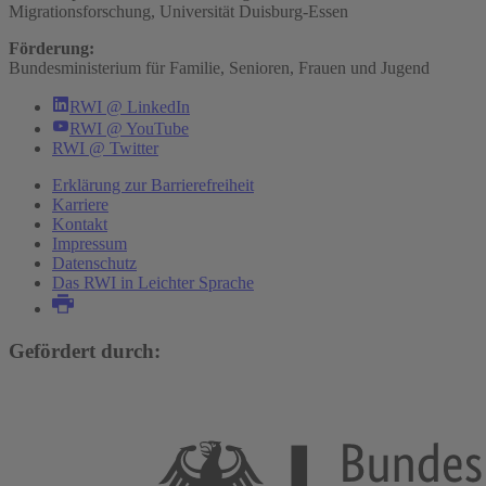
Migrationsforschung, Universität Duisburg-Essen
Förderung:
Bundesministerium für Familie, Senioren, Frauen und Jugend
RWI @ LinkedIn
RWI @ YouTube
RWI @ Twitter
Erklärung zur Barrierefreiheit
Karriere
Kontakt
Impressum
Datenschutz
Das RWI in Leichter Sprache
Gefördert durch: