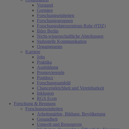
Vorstand
Gremien
Forschungseinheiten
Forschungsgruppen
Forschungsdatenzentrum Ruhr (FDZ)
Büro Berlin
Nicht-wissenschaftliche Abteilungen
Stabsstelle Kommunikation
Organigramm
Karriere
Jobs
Praktika
Ausbildung
Promovierende
Postdocs
Forschungsumfeld
Chancengleichheit und Vereinbarkeit
Inklusion
RGS Econ
Forschung & Beratung
Forschungseinheiten
Arbeitsmärkte, Bildung, Bevölkerung
Gesundheit
Umwelt und Ressourcen