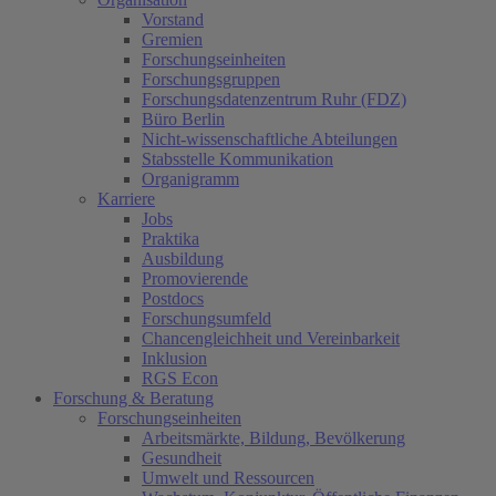
Vorstand
Gremien
Forschungseinheiten
Forschungsgruppen
Forschungsdatenzentrum Ruhr (FDZ)
Büro Berlin
Nicht-wissenschaftliche Abteilungen
Stabsstelle Kommunikation
Organigramm
Karriere
Jobs
Praktika
Ausbildung
Promovierende
Postdocs
Forschungsumfeld
Chancengleichheit und Vereinbarkeit
Inklusion
RGS Econ
Forschung & Beratung
Forschungseinheiten
Arbeitsmärkte, Bildung, Bevölkerung
Gesundheit
Umwelt und Ressourcen