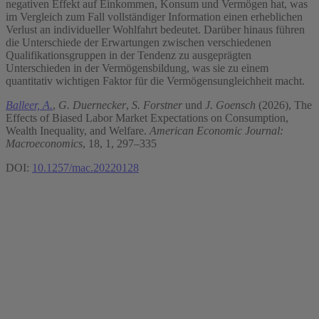
negativen Effekt auf Einkommen, Konsum und Vermögen hat, was
im Vergleich zum Fall vollständiger Information einen erheblichen
Verlust an individueller Wohlfahrt bedeutet. Darüber hinaus führen
die Unterschiede der Erwartungen zwischen verschiedenen
Qualifikationsgruppen in der Tendenz zu ausgeprägten
Unterschieden in der Vermögensbildung, was sie zu einem
quantitativ wichtigen Faktor für die Vermögensungleichheit macht.
Balleer, A.
,
G. Duernecker
,
S. Forstner
und
J. Goensch
(2026), The
Effects of Biased Labor Market Expectations on Consumption,
Wealth Inequality, and Welfare.
American Economic Journal:
Macroeconomics
, 18, 1, 297–335
DOI:
10.1257/mac.20220128