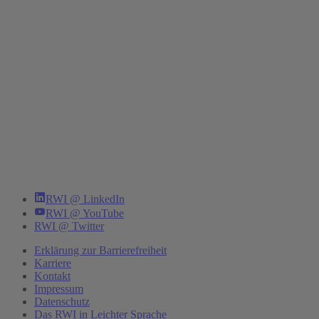
RWI @ LinkedIn
RWI @ YouTube
RWI @ Twitter
Erklärung zur Barrierefreiheit
Karriere
Kontakt
Impressum
Datenschutz
Das RWI in Leichter Sprache