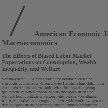
American Economic J
Macroeconomics
The Effects of Biased Labor Market
Expectations on Consumption, Wealth
Inequality, and Welfare
Wir analysieren US-Umfragedaten und dokumentieren eine
erhebliche optimistische Verzerrung der Haushalte hinsichtlich ihrer
erwarteten Arbeitsmarktzustände. Wir stellen fest, dass gering
qualifizierte Personen tendenziell stark überoptimistisch sind,
während hoch qualifizierte Personen eher präzise Vorstellungen
haben. Anhand eines heterogenen Lebenszyklusmodells zeigen wir,
dass die optimistische Verzerrung einen quantitativ erheblichen