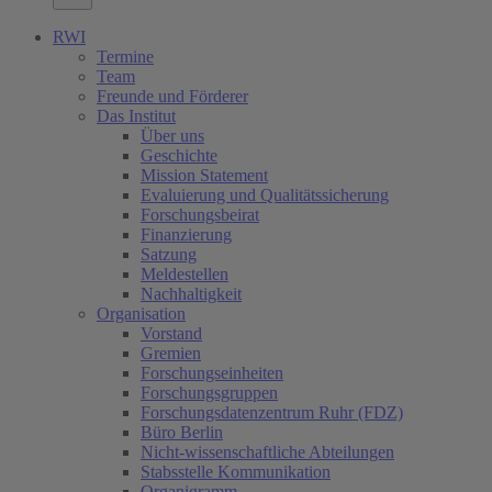
RWI
Termine
Team
Freunde und Förderer
Das Institut
Über uns
Geschichte
Mission Statement
Evaluierung und Qualitätssicherung
Forschungsbeirat
Finanzierung
Satzung
Meldestellen
Nachhaltigkeit
Organisation
Vorstand
Gremien
Forschungseinheiten
Forschungsgruppen
Forschungsdatenzentrum Ruhr (FDZ)
Büro Berlin
Nicht-wissenschaftliche Abteilungen
Stabsstelle Kommunikation
Organigramm