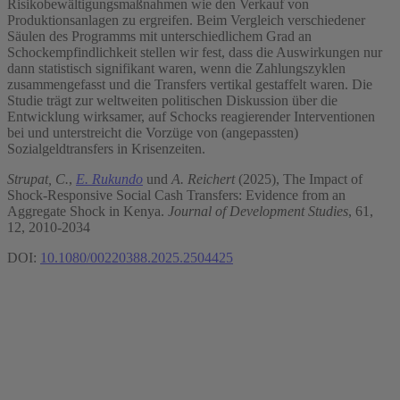
Risikobewältigungsmaßnahmen wie den Verkauf von
Produktionsanlagen zu ergreifen. Beim Vergleich verschiedener
Säulen des Programms mit unterschiedlichem Grad an
Schockempfindlichkeit stellen wir fest, dass die Auswirkungen nur
dann statistisch signifikant waren, wenn die Zahlungszyklen
zusammengefasst und die Transfers vertikal gestaffelt waren. Die
Studie trägt zur weltweiten politischen Diskussion über die
Entwicklung wirksamer, auf Schocks reagierender Interventionen
bei und unterstreicht die Vorzüge von (angepassten)
Sozialgeldtransfers in Krisenzeiten.
Strupat, C.
,
E. Rukundo
und
A. Reichert
(2025), The Impact of
Shock-Responsive Social Cash Transfers: Evidence from an
Aggregate Shock in Kenya.
Journal of Development Studies
, 61,
12, 2010-2034
DOI:
10.1080/00220388.2025.2504425