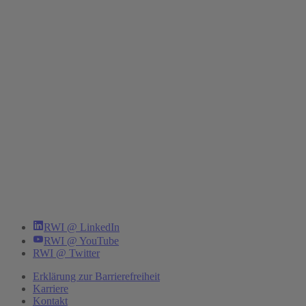
RWI @ LinkedIn
RWI @ YouTube
RWI @ Twitter
Erklärung zur Barrierefreiheit
Karriere
Kontakt