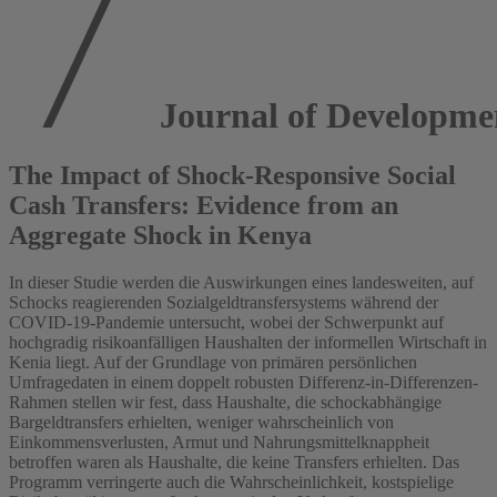
Journal of Developme
The Impact of Shock-Responsive Social
Cash Transfers: Evidence from an
Aggregate Shock in Kenya
In dieser Studie werden die Auswirkungen eines landesweiten, auf
Schocks reagierenden Sozialgeldtransfersystems während der
COVID-19-Pandemie untersucht, wobei der Schwerpunkt auf
hochgradig risikoanfälligen Haushalten der informellen Wirtschaft in
Kenia liegt. Auf der Grundlage von primären persönlichen
Umfragedaten in einem doppelt robusten Differenz-in-Differenzen-
Rahmen stellen wir fest, dass Haushalte, die schockabhängige
Bargeldtransfers erhielten, weniger wahrscheinlich von
Einkommensverlusten, Armut und Nahrungsmittelknappheit
betroffen waren als Haushalte, die keine Transfers erhielten. Das
Programm verringerte auch die Wahrscheinlichkeit, kostspielige