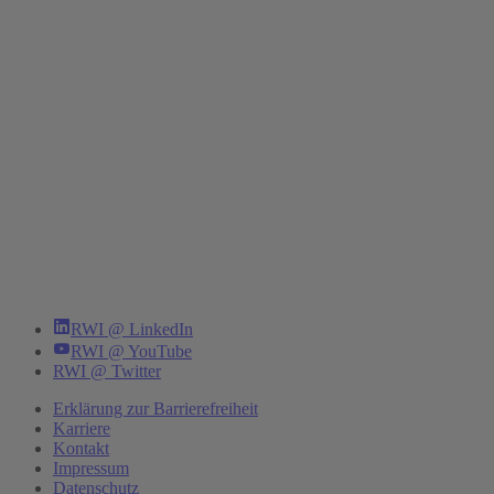
RWI @ LinkedIn
RWI @ YouTube
RWI @ Twitter
Erklärung zur Barrierefreiheit
Karriere
Kontakt
Impressum
Datenschutz