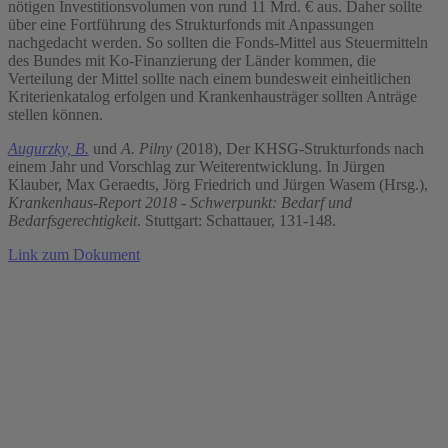
nötigen Investitionsvolumen von rund 11 Mrd. € aus. Daher sollte
über eine Fortführung des Strukturfonds mit Anpassungen
nachgedacht werden. So sollten die Fonds-Mittel aus Steuermitteln
des Bundes mit Ko-Finanzierung der Länder kommen, die
Verteilung der Mittel sollte nach einem bundesweit einheitlichen
Kriterienkatalog erfolgen und Krankenhausträger sollten Anträge
stellen können.
Augurzky, B.
und
A. Pilny
(2018), Der KHSG-Strukturfonds nach
einem Jahr und Vorschlag zur Weiterentwicklung. In Jürgen
Klauber, Max Geraedts, Jörg Friedrich und Jürgen Wasem (Hrsg.),
Krankenhaus-Report 2018 - Schwerpunkt: Bedarf und
Bedarfsgerechtigkeit
. Stuttgart: Schattauer, 131-148.
Link zum Dokument