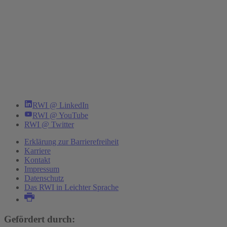
RWI @ LinkedIn
RWI @ YouTube
RWI @ Twitter
Erklärung zur Barrierefreiheit
Karriere
Kontakt
Impressum
Datenschutz
Das RWI in Leichter Sprache
Gefördert durch: