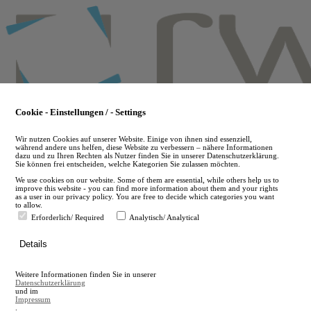
Skip
to
main
content
Cookie - Einstellungen / - Settings
Wir nutzen Cookies auf unserer Website. Einige von ihnen sind essenziell,
während andere uns helfen, diese Website zu verbessern – nähere Informationen
dazu und zu Ihren Rechten als Nutzer finden Sie in unserer Datenschutzerklärung.
Sie können frei entscheiden, welche Kategorien Sie zulassen möchten.
We use cookies on our website. Some of them are essential, while others help us to
improve this website - you can find more information about them and your rights
as a user in our privacy policy. You are free to decide which categories you want
to allow.
Erforderlich/ Required
Analytisch/ Analytical
de
Details
en
A
Weitere Informationen finden Sie in unserer
A
Datenschutzerklärung
und im
Impressum
.