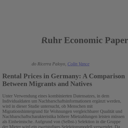
Ruhr Economic Paper
2017
Lea Eilers,
Alfredo Ricerra Paloyo,
Colin Vance
Rental Prices in Germany: A Comparison
Between Migrants and Natives
Unter Verwendung eines kombinierten Datensatzes, in dem
Individualdaten um Nachbarschaftsinformationen ergänzt werden,
wird in dieser Studie untersucht, ob Menschen mit
Migrationshintergrund für Wohnungen vergleichbarer Qualität und
Nachbarschaftscharakteristika höhere Mietzahlungen leisten müssen
als Einheimische. Aufgrund von (Selbst-) Selektion in die Gruppe
der Mieter wird ein zweistufiges Selektionsmodell verwendet. Da