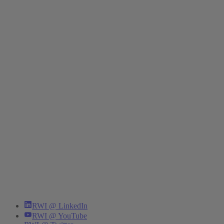
RWI @ LinkedIn
RWI @ YouTube