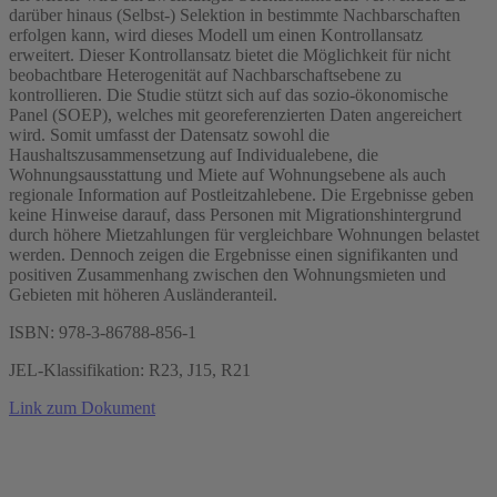
darüber hinaus (Selbst-) Selektion in bestimmte Nachbarschaften
erfolgen kann, wird dieses Modell um einen Kontrollansatz
erweitert. Dieser Kontrollansatz bietet die Möglichkeit für nicht
beobachtbare Heterogenität auf Nachbarschaftsebene zu
kontrollieren. Die Studie stützt sich auf das sozio-ökonomische
Panel (SOEP), welches mit georeferenzierten Daten angereichert
wird. Somit umfasst der Datensatz sowohl die
Haushaltszusammensetzung auf Individualebene, die
Wohnungsausstattung und Miete auf Wohnungsebene als auch
regionale Information auf Postleitzahlebene. Die Ergebnisse geben
keine Hinweise darauf, dass Personen mit Migrationshintergrund
durch höhere Mietzahlungen für vergleichbare Wohnungen belastet
werden. Dennoch zeigen die Ergebnisse einen signifikanten und
positiven Zusammenhang zwischen den Wohnungsmieten und
Gebieten mit höheren Ausländeranteil.
ISBN: 978-3-86788-856-1
JEL-Klassifikation: R23, J15, R21
Link zum Dokument