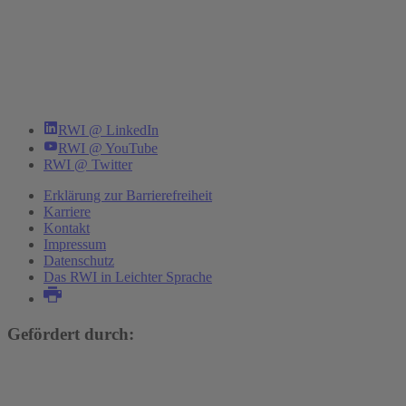
RWI @ LinkedIn
RWI @ YouTube
RWI @ Twitter
Erklärung zur Barrierefreiheit
Karriere
Kontakt
Impressum
Datenschutz
Das RWI in Leichter Sprache
Gefördert durch: