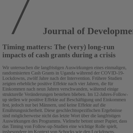
Journal of Developme
Timing matters: The (very) long-run
impacts of cash grants during a crisis
Wir untersuchen die langfristigen Auswirkungen eines einmaligen,
randomisierten Cash Grants in Uganda während der COVID-19-
Lockdowns, zwölf Jahre nach der Intervention. Frühere Studien
zeigten erhebliche positive Effekte nach vier Jahren, die für
Einkommen nach neun Jahren verschwanden, während einige
strukturelle Veränderungen bestehen blieben. Im 12-Jahres-Follow-
up stellen wir positive Effekte auf Beschäftigung und Einkommen
fest, jedoch nur bei Männern, und keine Effekte auf die
Ernährungssicherheit. Diese geschlechtsspezifischen Ergebnisse
sind möglicherweise nicht das letzte Wort über die langfristigen
Auswirkungen des Programms. Vielmehr betont unser Papier, dass
das Timing von Follow-up-Studien eine wichtige Rolle spielt,
insbesondere im Kontext von Schocks wie den Lockdowns.