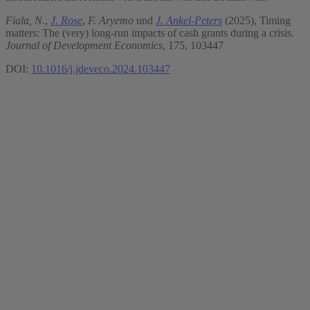
Fiala, N.
,
J. Rose
,
F. Aryemo
und
J. Ankel-Peters
(2025), Timing
matters: The (very) long-run impacts of cash grants during a crisis.
Journal of Development Economics
, 175, 103447
DOI:
10.1016/j.jdeveco.2024.103447