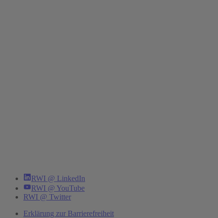
RWI @ LinkedIn
RWI @ YouTube
RWI @ Twitter
Erklärung zur Barrierefreiheit