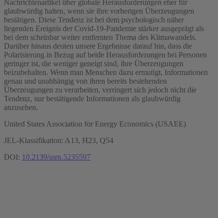
Nachrichtenartikel über globale Herausforderungen eher für
glaubwürdig halten, wenn sie ihre vorherigen Überzeugungen
bestätigen. Diese Tendenz ist bei dem psychologisch näher
liegenden Ereignis der Covid-19-Pandemie stärker ausgeprägt als
bei dem scheinbar weiter entfernten Thema des Klimawandels.
Darüber hinaus deuten unsere Ergebnisse darauf hin, dass die
Polarisierung in Bezug auf beide Herausforderungen bei Personen
geringer ist, die weniger geneigt sind, ihre Überzeugungen
beizubehalten. Wenn man Menschen dazu ermutigt, Informationen
genau und unabhängig von ihren bereits bestehenden
Überzeugungen zu verarbeiten, verringert sich jedoch nicht die
Tendenz, nur bestätigende Informationen als glaubwürdig
anzusehen.
United States Association for Energy Economics (USAEE)
JEL-Klassifikation: A13, H23, Q54
DOI:
10.2139/ssrn.5235597