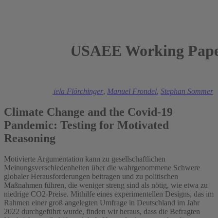
USAEE Working Paper
2025
Jana Eßer
,
Daniela Flörchinger
,
Manuel Frondel
,
Stephan Sommer
Climate Change and the Covid-19
Pandemic: Testing for Motivated
Reasoning
Motivierte Argumentation kann zu gesellschaftlichen
Meinungsverschiedenheiten über die wahrgenommene Schwere
globaler Herausforderungen beitragen und zu politischen
Maßnahmen führen, die weniger streng sind als nötig, wie etwa zu
niedrige CO2-Preise. Mithilfe eines experimentellen Designs, das im
Rahmen einer groß angelegten Umfrage in Deutschland im Jahr
2022 durchgeführt wurde, finden wir heraus, dass die Befragten