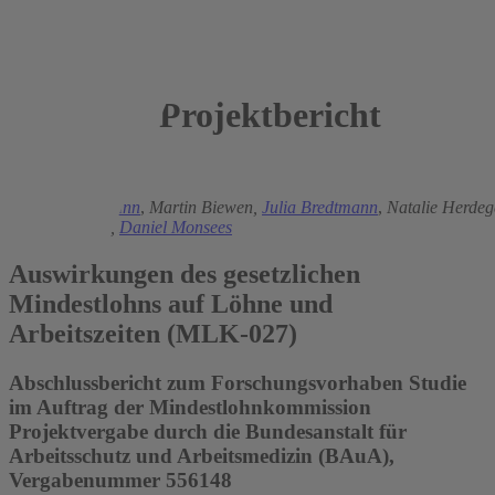
Projektbericht
2025
Ronald Bachmann
,
Martin Biewen,
Julia Bredtmann
,
Natalie Herde
Philipp Kugler,
Daniel Monsees
Auswirkungen des gesetzlichen
Mindestlohns auf Löhne und
Arbeitszeiten (MLK-027)
Abschlussbericht zum Forschungsvorhaben Studie
im Auftrag der Mindestlohnkommission
Projektvergabe durch die Bundesanstalt für
Arbeitsschutz und Arbeitsmedizin (BAuA),
Vergabenummer 556148