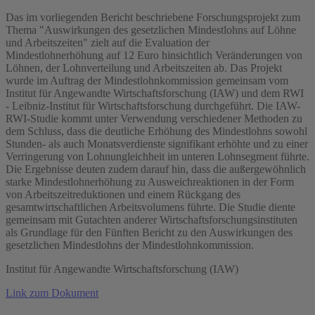
Das im vorliegenden Bericht beschriebene Forschungsprojekt zum
Thema "Auswirkungen des gesetzlichen Mindestlohns auf Löhne
und Arbeitszeiten" zielt auf die Evaluation der
Mindestlohnerhöhung auf 12 Euro hinsichtlich Veränderungen von
Löhnen, der Lohnverteilung und Arbeitszeiten ab. Das Projekt
wurde im Auftrag der Mindestlohnkommission gemeinsam vom
Institut für Angewandte Wirtschaftsforschung (IAW) und dem RWI
- Leibniz-Institut für Wirtschaftsforschung durchgeführt. Die IAW-
RWI-Studie kommt unter Verwendung verschiedener Methoden zu
dem Schluss, dass die deutliche Erhöhung des Mindestlohns sowohl
Stunden- als auch Monatsverdienste signifikant erhöhte und zu einer
Verringerung von Lohnungleichheit im unteren Lohnsegment führte.
Die Ergebnisse deuten zudem darauf hin, dass die außergewöhnlich
starke Mindestlohnerhöhung zu Ausweichreaktionen in der Form
von Arbeitszeitreduktionen und einem Rückgang des
gesamtwirtschaftlichen Arbeitsvolumens führte. Die Studie diente
gemeinsam mit Gutachten anderer Wirtschaftsforschungsinstituten
als Grundlage für den Fünften Bericht zu den Auswirkungen des
gesetzlichen Mindestlohns der Mindestlohnkommission.
Institut für Angewandte Wirtschaftsforschung (IAW)
Link zum Dokument