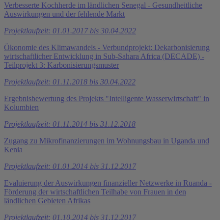
Verbesserte Kochherde im ländlichen Senegal - Gesundheitliche
Auswirkungen und der fehlende Markt
Projektlaufzeit: 01.01.2017 bis 30.04.2022
Ökonomie des Klimawandels - Verbundprojekt: Dekarbonisierung
wirtschaftlicher Entwicklung in Sub-Sahara Africa (DECADE) -
Teilprojekt 3: Karbonisierungsmuster
Projektlaufzeit: 01.11.2018 bis 30.04.2022
Ergebnisbewertung des Projekts "Intelligente Wasserwirtschaft" in
Kolumbien
Projektlaufzeit: 01.11.2014 bis 31.12.2018
Zugang zu Mikrofinanzierungen im Wohnungsbau in Uganda und
Kenia
Projektlaufzeit: 01.01.2014 bis 31.12.2017
Evaluierung der Auswirkungen finanzieller Netzwerke in Ruanda -
Förderung der wirtschaftlichen Teilhabe von Frauen in den
ländlichen Gebieten Afrikas
Projektlaufzeit: 01.10.2014 bis 31.12.2017