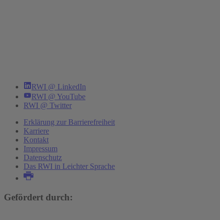
RWI @ LinkedIn
RWI @ YouTube
RWI @ Twitter
Erklärung zur Barrierefreiheit
Karriere
Kontakt
Impressum
Datenschutz
Das RWI in Leichter Sprache
Gefördert durch: