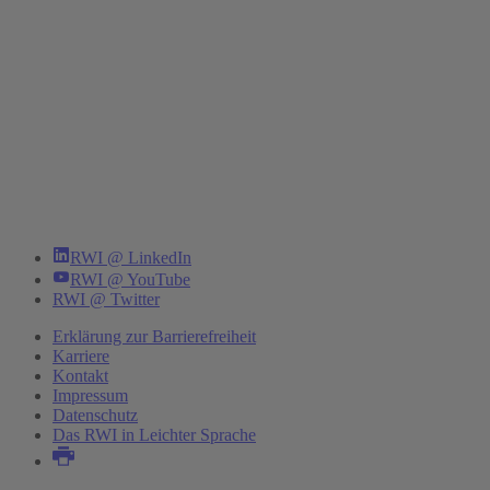
RWI @ LinkedIn
RWI @ YouTube
RWI @ Twitter
Erklärung zur Barrierefreiheit
Karriere
Kontakt
Impressum
Datenschutz
Das RWI in Leichter Sprache