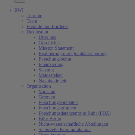
RWI
Termine
Team
Freunde und Förderer
Das Institut
Über uns
Geschichte
Mission Statement
Evaluierung und Qualitätssicherung
Forschungsbeirat
Finanzierung
Satzung
Meldestellen
Nachhaltigkeit
Organisation
Vorstand
Gremien
Forschungseinheiten
Forschungsgruppen
Forschungsdatenzentrum Ruhr (FDZ)
Büro Berlin
Nicht-wissenschaftliche Abteilungen
Stabsstelle Kommunikation
Organigramm