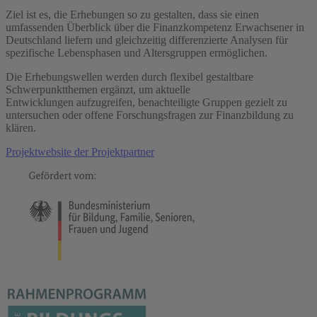
Ziel ist es, die Erhebungen so zu gestalten, dass sie einen
umfassenden Über­blick über die Finanz­kompetenz Erwachsener in
Deutschland liefern und gleich­zeitig differenzierte Analysen für
spezifische Lebens­phasen und Alters­gruppen ermöglichen.
Die Erhebungs­wellen werden durch flexibel gestaltbare
Schwerpunktthemen ergänzt, um aktuelle
Entwicklungen aufzugreifen, benachteiligte Gruppen gezielt zu
unter­suchen oder offene Forschungs­fragen zur Finanz­bildung zu
klären.
Projektwebsite der Projektpartner