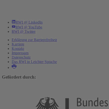
RWI @ LinkedIn
RWI @ YouTube
RWI @ Twitter
Erklärung zur Barrierefreiheit
Karriere
Kontakt
Impressum
Datenschutz
Das RWI in Leichter Sprache
Gefördert durch: