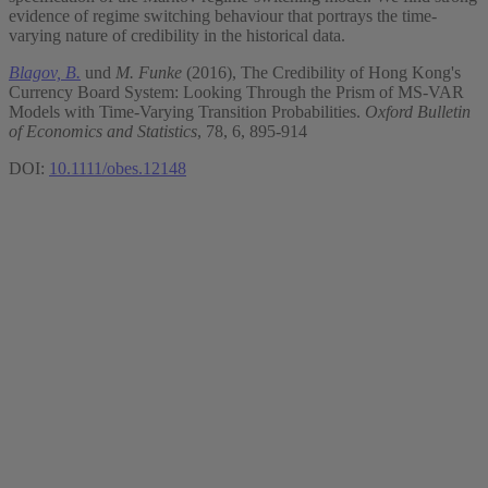
evidence of regime switching behaviour that portrays the time‐
varying nature of credibility in the historical data.
Blagov, B.
und
M. Funke
(2016), The Credibility of Hong Kong's
Currency Board System: Looking Through the Prism of MS‐VAR
Models with Time‐Varying Transition Probabilities.
Oxford Bulletin
of Economics and Statistics
, 78, 6, 895-914
DOI:
10.1111/obes.12148