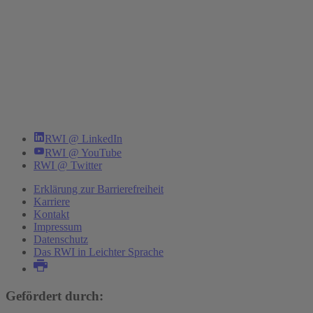
RWI @ LinkedIn
RWI @ YouTube
RWI @ Twitter
Erklärung zur Barrierefreiheit
Karriere
Kontakt
Impressum
Datenschutz
Das RWI in Leichter Sprache
Gefördert durch: