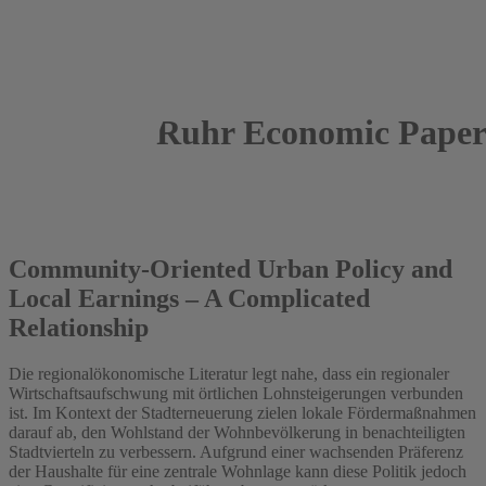
Ruhr Economic Paper
2025
Uwe Neumann
Community-Oriented Urban Policy and
Local Earnings – A Complicated
Relationship
Die regionalökonomische Literatur legt nahe, dass ein regionaler
Wirtschaftsaufschwung mit örtlichen Lohnsteigerungen verbunden
ist. Im Kontext der Stadterneuerung zielen lokale Fördermaßnahmen
darauf ab, den Wohlstand der Wohnbevölkerung in benachteiligten
Stadtvierteln zu verbessern. Aufgrund einer wachsenden Präferenz
der Haushalte für eine zentrale Wohnlage kann diese Politik jedoch