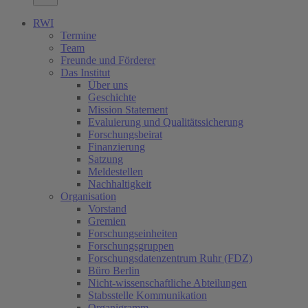
RWI
Termine
Team
Freunde und Förderer
Das Institut
Über uns
Geschichte
Mission Statement
Evaluierung und Qualitätssicherung
Forschungsbeirat
Finanzierung
Satzung
Meldestellen
Nachhaltigkeit
Organisation
Vorstand
Gremien
Forschungseinheiten
Forschungsgruppen
Forschungsdatenzentrum Ruhr (FDZ)
Büro Berlin
Nicht-wissenschaftliche Abteilungen
Stabsstelle Kommunikation
Organigramm