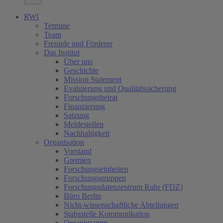
RWI
Termine
Team
Freunde und Förderer
Das Institut
Über uns
Geschichte
Mission Statement
Evaluierung und Qualitätssicherung
Forschungsbeirat
Finanzierung
Satzung
Meldestellen
Nachhaltigkeit
Organisation
Vorstand
Gremien
Forschungseinheiten
Forschungsgruppen
Forschungsdatenzentrum Ruhr (FDZ)
Büro Berlin
Nicht-wissenschaftliche Abteilungen
Stabsstelle Kommunikation
Organigramm