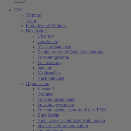
RWI
Termine
Team
Freunde und Förderer
Das Institut
Über uns
Geschichte
Mission Statement
Evaluierung und Qualitätssicherung
Forschungsbeirat
Finanzierung
Satzung
Meldestellen
Nachhaltigkeit
Organisation
Vorstand
Gremien
Forschungseinheiten
Forschungsgruppen
Forschungsdatenzentrum Ruhr (FDZ)
Büro Berlin
Nicht-wissenschaftliche Abteilungen
Stabsstelle Kommunikation
Organigramm