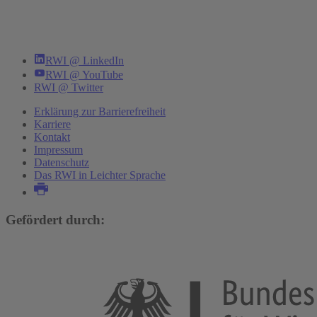
RWI @ LinkedIn
RWI @ YouTube
RWI @ Twitter
Erklärung zur Barrierefreiheit
Karriere
Kontakt
Impressum
Datenschutz
Das RWI in Leichter Sprache
Gefördert durch: