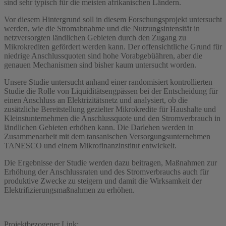
sind sehr typisch für die meisten afrikanischen Ländern.
Vor diesem Hintergrund soll in diesem Forschungsprojekt untersucht
werden, wie die Stromabnahme und die Nutzungsintensität in
netzversorgten ländlichen Gebieten durch den Zugang zu
Mikrokrediten gefördert werden kann. Der offensichtliche Grund für
niedrige Anschlussquoten sind hohe Vorabgebüähren, aber die
genauen Mechanismen sind bisher kaum untersucht worden.
Unsere Studie untersucht anhand einer randomisiert kontrollierten
Studie die Rolle von Liquiditätsengpässen bei der Entscheidung für
einen Anschluss an Elektrizitätsnetz und analysiert, ob die
zusätzliche Bereitstellung gezielter Mikrokredite für Haushalte und
Kleinstunternehmen die Anschlussquote und den Stromverbrauch in
ländlichen Gebieten erhöhen kann. Die Darlehen werden in
Zusammenarbeit mit dem tansanischen Versorgungsunternehmen
TANESCO und einem Mikrofinanzinstitut entwickelt.
Die Ergebnisse der Studie werden dazu beitragen, Maßnahmen zur
Erhöhung der Anschlussraten und des Stromverbrauchs auch für
produktive Zwecke zu steigern und damit die Wirksamkeit der
Elektrifizierungsmaßnahmen zu erhöhen.
Projektbezogener Link: