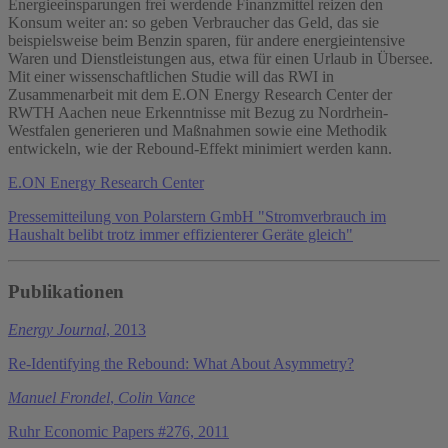
Energieeinsparungen frei werdende Finanzmittel reizen den
Konsum weiter an: so geben Verbraucher das Geld, das sie
beispielsweise beim Benzin sparen, für andere energieintensive
Waren und Dienstleistungen aus, etwa für einen Urlaub in Übersee.
Mit einer wissenschaftlichen Studie will das RWI in
Zusammenarbeit mit dem E.ON Energy Research Center der
RWTH Aachen neue Erkenntnisse mit Bezug zu Nordrhein-
Westfalen generieren und Maßnahmen sowie eine Methodik
entwickeln, wie der Rebound-Effekt minimiert werden kann.
E.ON Energy Research Center
Pressemitteilung von Polarstern GmbH "Stromverbrauch im
Haushalt belibt trotz immer effizienterer Geräte gleich"
Publikationen
Energy Journal
, 2013
Re-Identifying the Rebound: What About Asymmetry?
Manuel Frondel
,
Colin Vance
Ruhr Economic Papers #276, 2011