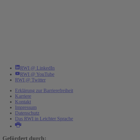
RWI @ LinkedIn
RWI @ YouTube
RWI @ Twitter
Erklärung zur Barrierefreiheit
Karriere
Kontakt
Impressum
Datenschutz
Das RWI in Leichter Sprache
Gefördert durch: