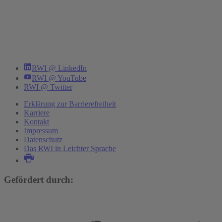
RWI @ LinkedIn
RWI @ YouTube
RWI @ Twitter
Erklärung zur Barrierefreiheit
Karriere
Kontakt
Impressum
Datenschutz
Das RWI in Leichter Sprache
Gefördert durch: